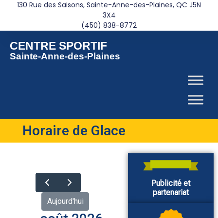
130 Rue des Saisons, Sainte-Anne-des-Plaines, QC J5N
3X4
(450) 838-8772
CENTRE SPORTIF
Sainte-Anne-des-Plaines
Horaire de Glace
Publicité et
partenariat
Aujourd'hui