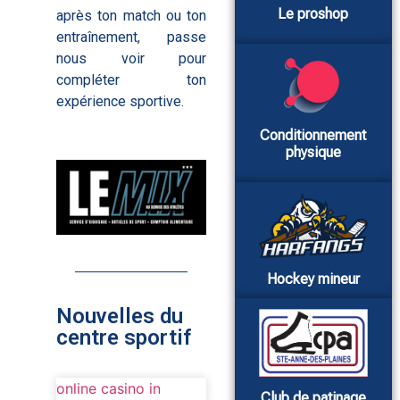
Le proshop
après ton match ou ton
entraînement, passe
nous voir pour
compléter ton
expérience sportive.
Conditionnement
physique
Hockey mineur
Nouvelles du
centre sportif
online casino in
Club de patinage